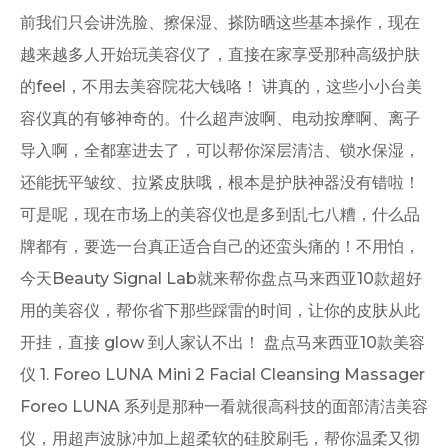
前我们只会讲洗脸、擦保湿、搽防晒这些基本操作，现在
越来越多人开始玩美容仪了，直接在家享受那种高级护肤
的feel，不用去美容院花大钱咯！ 讲真的，这些小小台美
容仪真的有够神奇的。什么超声波啊、电动按摩啊、离子
导入啊，全都塞进去了，可以帮你深层清洁、锁水保湿，
还能抚平皱纹、拉紧皮肤哦，根本是护肤神器没有错啦！
可是呢，现在市场上的美容仪也是多到乱七八糟，什么品
牌都有，要选一台真正适合自己的还蛮头痛的！不用怕，
今天Beauty Signal Lab就来帮你盘点马来西亚10款超好
用的美容仪，帮你省下那些踩雷的时间，让你的皮肤从此
开挂，直接 glow 到人家认不出！ 盘点马来西亚10款美容
仪 1. Foreo LUNA Mini 2 Facial Cleansing Massager
Foreo LUNA 系列是那种一看就很高科技的面部清洁美容
仪，用超声波脉冲加上超柔软的硅胶刷毛，帮你温柔又彻