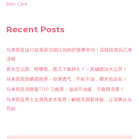
Skin Care
Recent Posts
马来西亚这10款美容仪能让你的护肤事半功！花钱投资自己准
没错
香水怎么喷、喷哪里、喷几下最持久？ – 真确喷法大公开！
马来西亚防晒霜推荐 – 轻薄透气，不粘不油，晒天也自在！
马来西亚润唇膏TOP 12推荐 – 滋润不油腻，干裂唇克星！
马来西亚男士去屑洗发水推荐 – 解锁无屑新体验，让清爽从头
开始