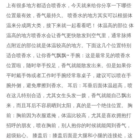
上有很多地方都适合喷香水，今天就来给你分享一下哪些
位置最有效，香气最持久。 喷香水的地方其实可以根据体
温来分成两大类，接下来就一起看看吧！ 体温高的部位 体
温高的地方喷香水会让香气更快散发到空气里，通常脉搏
点附近的部位就是体温较高的地方。下面这几个位置特别
适合喷香水，让你香气飘飘~ 手腕：这是最常见的喷香水
位置啦，随时举手投足，香气就能散发出来。但是如果你
平时戴手饰或者工作时手腕经常靠桌子，建议可以喷在手
腕外侧，避免摩擦到香水。 耳后：耳垂后面体温超高，喷
在这儿特别合适，尤其女生头发一拨，香气就能自己飘出
来，而且耳后不容易晒到太阳，真的是一个绝佳位置。 胸
前：胸前因为衣服遮掩，体温比较高，尤其是喜欢拥抱打
招呼的朋友，喷在胸前，别人抱你的时候就能闻到香气，
超级贴心。 膝盖后：膝盖后面是大腿和小腿的连接处，这