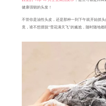
健康强韧的头发！
不管你是油性头皮，还是那种一到下午就开始抓头
竟，谁不想摆脱“雪花满天飞”的尴尬，随时随地