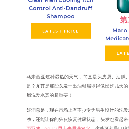
Clear Men Cooling Itch
Control Anti-Dandruff
Shampoo
第
Maro 
LATEST PRICE
Medica
LATE
马来西亚这种湿热的天气，简直是头皮屑、油腻
是？尤其是那些头发一出油就扁塌得像没洗几天的
屑洗发水真的超重要！
好消息是，现在市场上有不少专为男生设计的洗发
净，还能让你的头皮恢复健康状态，头发也看起来
西亚的 Top 10 男士去屑洗发水
，这些可都是口碑