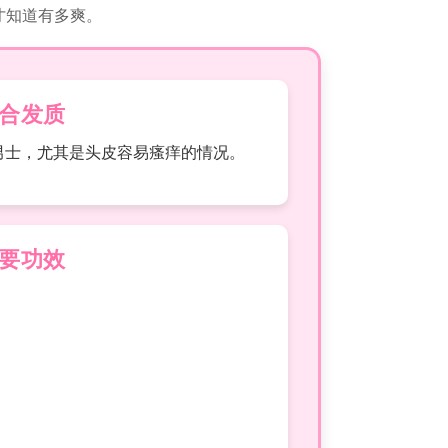
了才知道有多爽。
合发质
男士，尤其是头皮容易瘙痒的情况。
要功效