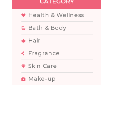
CATEGORY
Health & Wellness
Bath & Body
Hair
Fragrance
Skin Care
Make-up