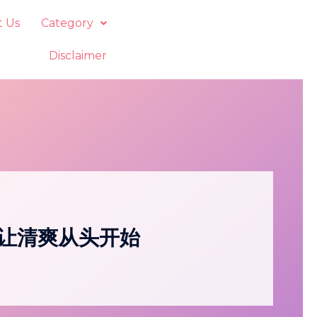
t Us
Category
Disclaimer
，让清爽从头开始