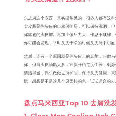
头皮屑这个东西，其实挺常见的，很多人都有这种
实皮脂是你头皮的自然保护层，可以保持滋润，但
你尴尬的头皮屑。再加上像压力大、作息不规律、
你可能会发现，平时头皮干净的时候头皮屑不明显
然后，还有一个原因就是你头皮上的真菌，叫做马
你，但当头皮油脂太多，它就开始过度生长，刺激
清洁得当，偶尔做做去屑护理，保持头皮健康，真
慌，想想是不是这几个原因搞的鬼，试试适合的去
盘点马来西亚Top 10 去屑洗
1. Clear Men Cooling Itch 