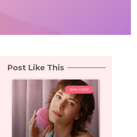
Post Like This
SKIN CARE