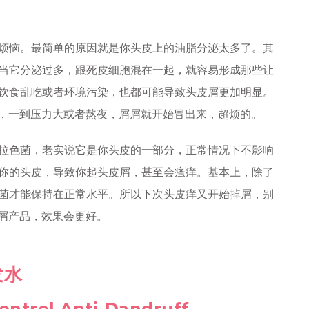
烦恼。最简单的原因就是你头皮上的油脂分泌太多了。其
当它分泌过多，跟死皮细胞混在一起，就容易形成那些让
饮食乱吃或者环境污染，也都可能导致头皮屑更加明显。
，一到压力大或者熬夜，屑屑就开始冒出来，超烦的。
拉色菌，老实说它是你头皮的一部分，正常情况下不影响
你的头皮，导致你起头皮屑，甚至会瘙痒。基本上，除了
菌才能保持在正常水平。所以下次头皮痒又开始掉屑，别
屑产品，效果会更好。
发水
Control Anti-Dandruff