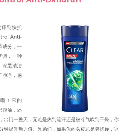
皮痒到快抓
ol Anti-
檬草成分，一
空调，一秒
，深层清洁
干净净，感
哦！它的
不只控油，还
，出门一整天，无论是热到流汗还是被冷气吹到干燥，你
分钟提升魅力值。兄弟们，如果你的头皮总是骚扰你，这